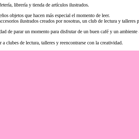
fetería, librería y tienda de artículos ilustrados.
ueños objetos que hacen más especial el momento de leer.
accesorios ilustrados creados por nosotras, un club de lectura y talleres
idad de parar un momento para disfrutar de un buen café y un ambiente
ir a clubes de lectura, talleres y reencontrarse con la creatividad.