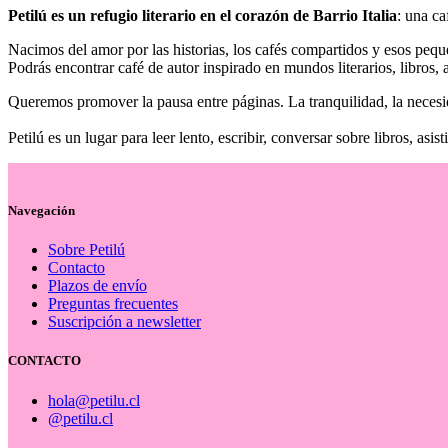
Petilú es un refugio literario en el corazón de Barrio Italia
: una ca
Nacimos del amor por las historias, los cafés compartidos y esos peq
Podrás encontrar café de autor inspirado en mundos literarios, libros, 
Queremos promover la pausa entre páginas. La tranquilidad, la neces
Petilú es un lugar para leer lento, escribir, conversar sobre libros, asist
Navegación
Sobre Petilú
Contacto
Plazos de envío
Preguntas frecuentes
Suscripción a newsletter
CONTACTO
hola@petilu.cl
@petilu.cl