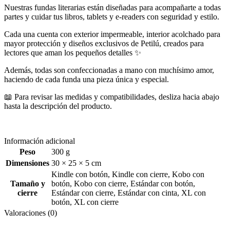
Nuestras fundas literarias están diseñadas para acompañarte a todas
partes y cuidar tus libros, tablets y e-readers con seguridad y estilo.
Cada una cuenta con exterior impermeable, interior acolchado para
mayor protección y diseños exclusivos de Petilú, creados para
lectores que aman los pequeños detalles ✨
Además, todas son confeccionadas a mano con muchísimo amor,
haciendo de cada funda una pieza única y especial.
📖 Para revisar las medidas y compatibilidades, desliza hacia abajo
hasta la descripción del producto.
Información adicional
Peso
300 g
Dimensiones
30 × 25 × 5 cm
Kindle con botón
,
Kindle con cierre
,
Kobo con
Tamaño y
botón
,
Kobo con cierre
,
Estándar con botón
,
cierre
Estándar con cierre
,
Estándar con cinta
,
XL con
botón
,
XL con cierre
Valoraciones (0)