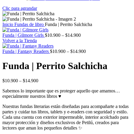
Clic para agrandar
Inicio
Fundas de libro
Funda | Perrito Salchicha
Funda | Gilmore Girls
$
10.900
–
$
14.900
Volver a la Tienda
Funda | Fantasy Readers
$
10.900
–
$
14.900
Funda | Perrito Salchicha
$
10.900
–
$
14.900
Sabemos lo importante que es proteger aquello que amamos…
especialmente nuestros libros ♥
Nuestras fundas literarias están diseñadas para acompañarte a todas
partes y cuidar tus libros, tablets y e-readers con seguridad y estilo.
Cada una cuenta con exterior impermeable, interior acolchado para
mayor protección y diseños exclusivos de Petilú, creados para
lectores que aman los pequeños detalles ✨