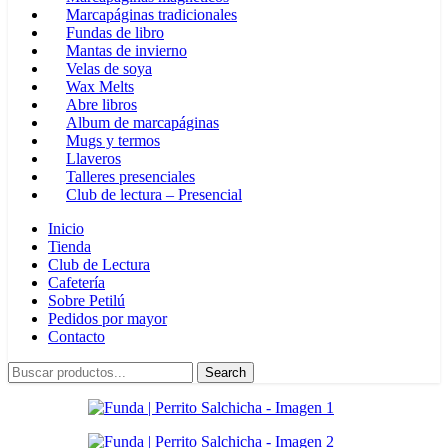
Marcapáginas tradicionales
Fundas de libro
Mantas de invierno
Velas de soya
Wax Melts
Abre libros
Album de marcapáginas
Mugs y termos
Llaveros
Talleres presenciales
Club de lectura – Presencial
Inicio
Tienda
Club de Lectura
Cafetería
Sobre Petilú
Pedidos por mayor
Contacto
Search