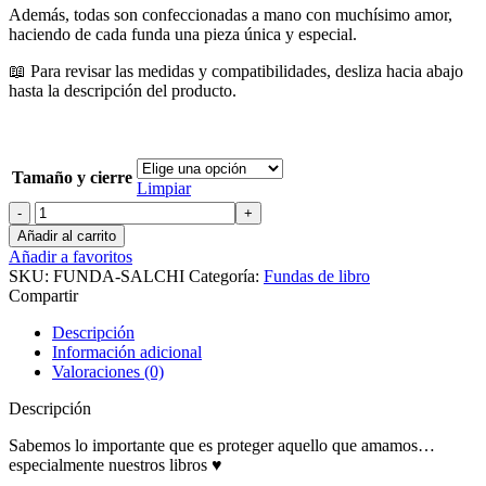
Además, todas son confeccionadas a mano con muchísimo amor,
haciendo de cada funda una pieza única y especial.
📖 Para revisar las medidas y compatibilidades, desliza hacia abajo
hasta la descripción del producto.
Tamaño y cierre
Limpiar
Funda
|
Añadir al carrito
Perrito
Añadir a favoritos
Salchicha
SKU:
FUNDA-SALCHI
Categoría:
Fundas de libro
cantidad
Compartir
Descripción
Información adicional
Valoraciones (0)
Descripción
Sabemos lo importante que es proteger aquello que amamos…
especialmente nuestros libros ♥