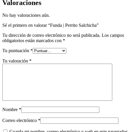
Valoraciones
No hay valoraciones aún.
Sé el primero en valorar “Funda | Perrito Salchicha”
Tu dirección de correo electrónico no será publicada.
Los campos
obligatorios están marcados con
*
Tu puntuación
*
Tu valoración
*
Nombre
*
Correo electrónico
*
Guarda mi nombre, correo electrónico y web en este navegador